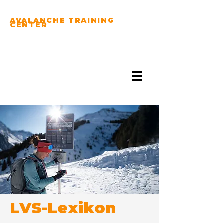
AVALANCHE TRAINING
CENTER
PRACTICE YOUR
AVALANCHE RESCUE
SKILLS...
LVS-Lexikon