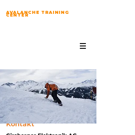
AVALANCHE TRAINING
CENTER
PRACTICE YOUR
AVALANCHE RESCUE
SKILLS...
Kontakt