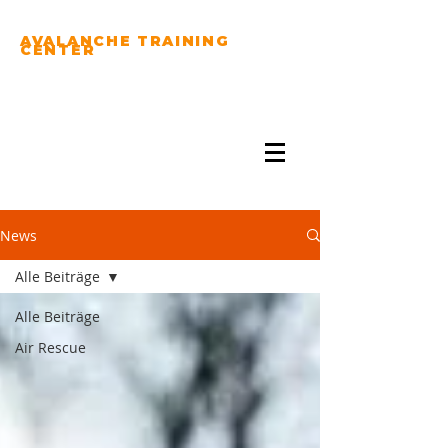
AVALANCHE TRAINING
CENTER
PRACTICE YOUR
AVALANCHE RESCUE
SKILLS...
News
Alle Beiträge
Alle Beiträge
Air Rescue