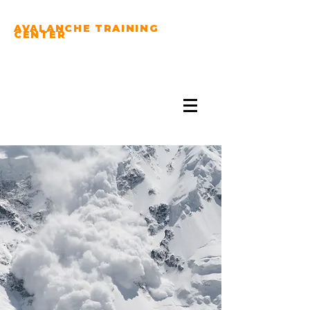
AVALANCHE TRAINING
CENTER
PRACTICE YOUR
AVALANCHE RESCUE
SKILLS...
PRACTICE YOUR
AVALANCHE
RESCUE SKILLS
HERE