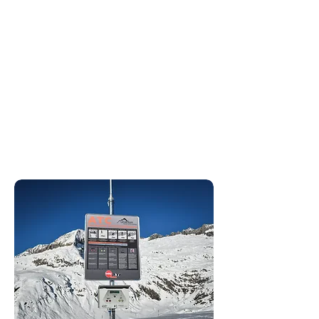
ATC Manual
mehr erfahren