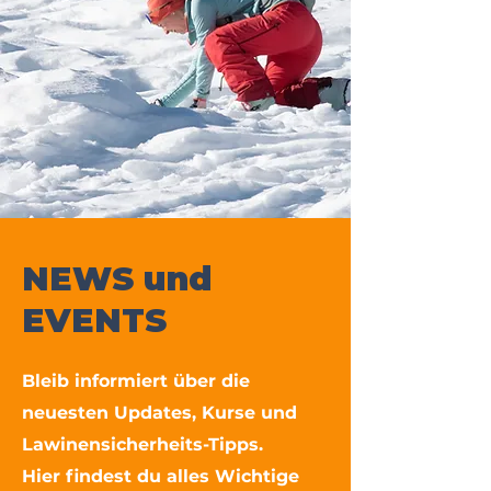
Jetzt Platz sichern
NEWS und
EVENTS
Bleib informiert über die
neuesten Updates, Kurse und
Lawinensicherheits-Tipps.
Hier findest du alles Wichtige